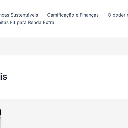
nças Sustentáveis
Gamificação e Finanças
O poder 
itas Fit para Renda Extra
is