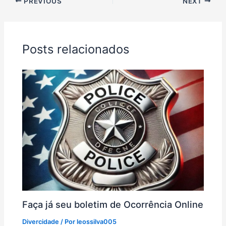
PREVIOUS
NEXT
Posts relacionados
Faça já seu boletim de Ocorrência Online
Divercidade
/ Por
leossilva005