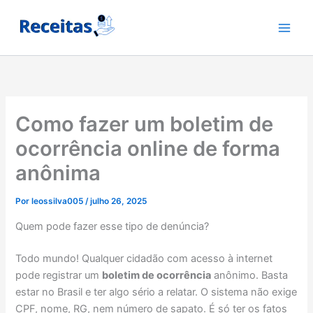
Ir
para
o
conteúdo
Como fazer um boletim de
ocorrência online de forma
anônima
Por
leossilva005
/
julho 26, 2025
Quem pode fazer esse tipo de denúncia?
Todo mundo! Qualquer cidadão com acesso à internet
pode registrar um
boletim de ocorrência
anônimo. Basta
estar no Brasil e ter algo sério a relatar. O sistema não exige
CPF, nome, RG, nem número de sapato. É só ter os fatos