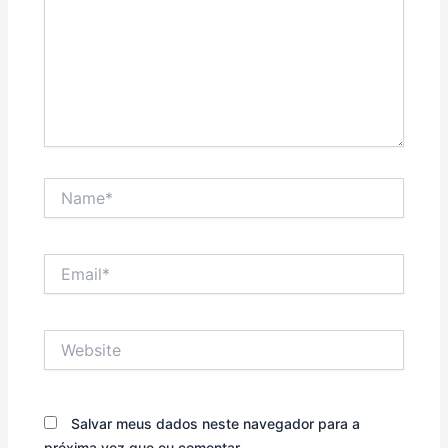
Name*
Email*
Website
Salvar meus dados neste navegador para a
próxima vez que eu comentar.