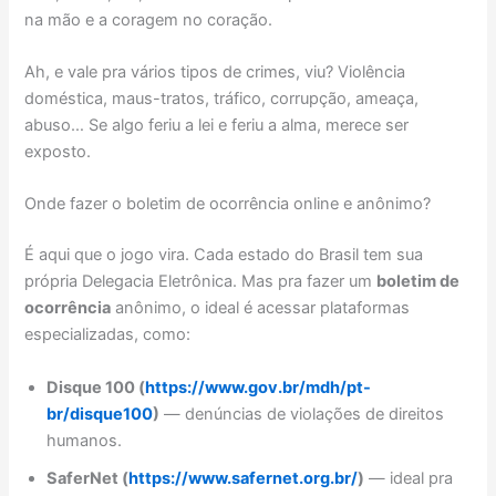
na mão e a coragem no coração.
Ah, e vale pra vários tipos de crimes, viu? Violência
doméstica, maus-tratos, tráfico, corrupção, ameaça,
abuso… Se algo feriu a lei e feriu a alma, merece ser
exposto.
Onde fazer o boletim de ocorrência online e anônimo?
É aqui que o jogo vira. Cada estado do Brasil tem sua
própria Delegacia Eletrônica. Mas pra fazer um
boletim de
ocorrência
anônimo, o ideal é acessar plataformas
especializadas, como:
Disque 100 (
https://www.gov.br/mdh/pt-
br/disque100
)
— denúncias de violações de direitos
humanos.
SaferNet (
https://www.safernet.org.br/
)
— ideal pra