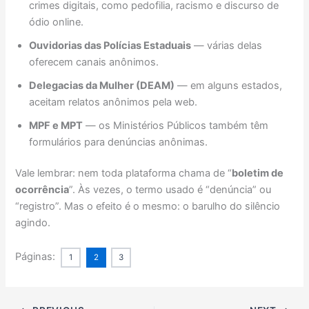
crimes digitais, como pedofilia, racismo e discurso de
ódio online.
Ouvidorias das Polícias Estaduais
— várias delas
oferecem canais anônimos.
Delegacias da Mulher (DEAM)
— em alguns estados,
aceitam relatos anônimos pela web.
MPF e MPT
— os Ministérios Públicos também têm
formulários para denúncias anônimas.
Vale lembrar: nem toda plataforma chama de “
boletim de
ocorrência
”. Às vezes, o termo usado é “denúncia” ou
“registro”. Mas o efeito é o mesmo: o barulho do silêncio
agindo.
Páginas:
1
2
3